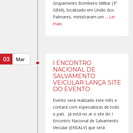
Grupamento Bombeiro Militar (3º
GBM), localizado em União dos
Palmares, ministraram um ...
Ler
mais
03
Mar
I ENCONTRO
NACIONAL DE
SALVAMENTO
VEICULAR LANÇA SITE
DO EVENTO
Evento será realizado este mês e
contará com especialistas de todo
o país Já está no ar o site do I
Encontro Nacional de Salvamento
Veicular (ENSALV) que será