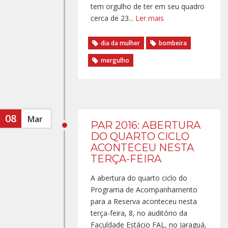
tem orgulho de ter em seu quadro
cerca de 23...
Ler mais
dia da mulher
bombeira
mergulho
08
Mar
PAR 2016: ABERTURA
DO QUARTO CICLO
ACONTECEU NESTA
TERÇA-FEIRA
A abertura do quarto ciclo do
Programa de Acompanhamento
para a Reserva aconteceu nesta
terça-feira, 8, no auditório da
Faculdade Estácio FAL, no Jaraguá,