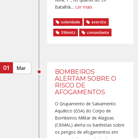
Batalh&...
Ler mais
solenidade
exercito
59bimtz
comandante
01
Mar
BOMBEIROS
ALERTAM SOBRE O
RISCO DE
AFOGAMENTOS
O Grupamento de Salvamento
Aquático (GSA) do Corpo de
Bombeiros Militar de Alagoas
(CBMAL) alerta os banhistas sobre
os perigos de afogamentos em