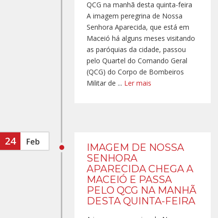
QCG na manhã desta quinta-feira
A imagem peregrina de Nossa
Senhora Aparecida, que está em
Maceió há alguns meses visitando
as paróquias da cidade, passou
pelo Quartel do Comando Geral
(QCG) do Corpo de Bombeiros
Militar de ...
Ler mais
24
Feb
IMAGEM DE NOSSA
SENHORA
APARECIDA CHEGA A
MACEIÓ E PASSA
PELO QCG NA MANHÃ
DESTA QUINTA-FEIRA