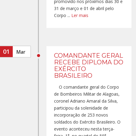
promovido nos próximos dias 30 e
31 de março e 01 de abril pelo
Corpo ...
Ler mais
01
Mar
COMANDANTE GERAL
RECEBE DIPLOMA DO
EXÉRCITO
BRASILEIRO
O comandante geral do Corpo
de Bombeiros Militar de Alagoas,
coronel Adriano Amaral da Silva,
participou da solenidade de
incorporação de 253 novos
soldados do Exército Brasileiro. O
evento aconteceu nesta terça-
feira, 1°, no quartel do 59°