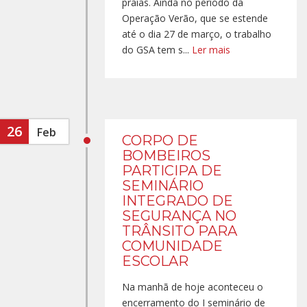
praias. Ainda no período da
Operação Verão, que se estende
até o dia 27 de março, o trabalho
do GSA tem s...
Ler mais
26
Feb
CORPO DE
BOMBEIROS
PARTICIPA DE
SEMINÁRIO
INTEGRADO DE
SEGURANÇA NO
TRÂNSITO PARA
COMUNIDADE
ESCOLAR
Na manhã de hoje aconteceu o
encerramento do I seminário de