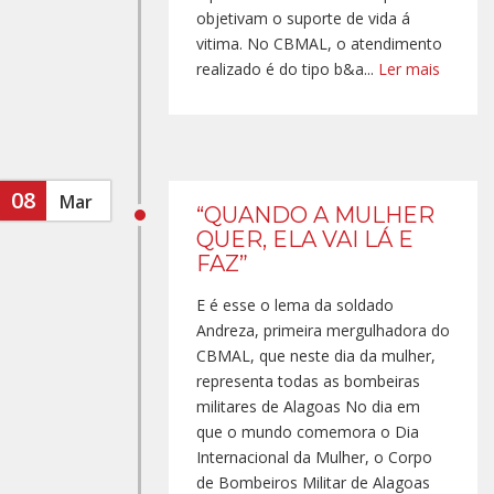
objetivam o suporte de vida á
vitima. No CBMAL, o atendimento
realizado é do tipo b&a...
Ler mais
08
Mar
“QUANDO A MULHER
QUER, ELA VAI LÁ E
FAZ”
E é esse o lema da soldado
Andreza, primeira mergulhadora do
CBMAL, que neste dia da mulher,
representa todas as bombeiras
militares de Alagoas No dia em
que o mundo comemora o Dia
Internacional da Mulher, o Corpo
de Bombeiros Militar de Alagoas