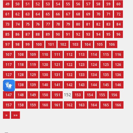
49
50
51
52
53
54
55
56
57
58
59
60
61
62
63
64
65
66
67
68
69
70
71
72
73
74
75
76
77
78
79
80
81
82
83
84
85
86
87
88
89
90
91
92
93
94
95
96
97
98
99
100
101
102
103
104
105
106
107
108
109
110
111
112
113
114
115
116
117
118
119
120
121
122
123
124
125
126
127
128
129
130
131
132
133
134
135
136
137
138
139
140
141
142
143
144
145
146
152
147
148
149
150
151
153
154
155
156
157
158
159
160
161
162
163
164
165
166
»
»»