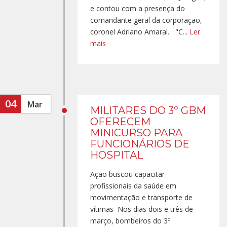
e contou com a presença do
comandante geral da corporação,
coronel Adriano Amaral. "C...
Ler
mais
04
Mar
MILITARES DO 3º GBM
OFERECEM
MINICURSO PARA
FUNCIONÁRIOS DE
HOSPITAL
Ação buscou capacitar
profissionais da saúde em
movimentação e transporte de
vítimas Nos dias dois e três de
março, bombeiros do 3º