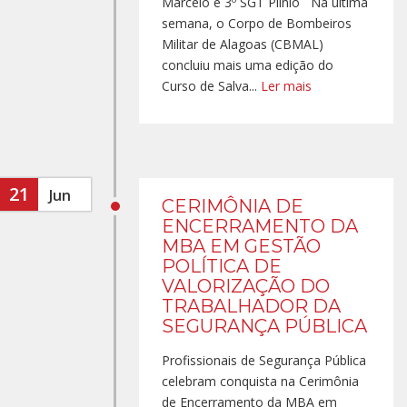
Marcelo e 3º SGT Plínio Na última
semana, o Corpo de Bombeiros
Militar de Alagoas (CBMAL)
concluiu mais uma edição do
Curso de Salva...
Ler mais
21
Jun
CERIMÔNIA DE
ENCERRAMENTO DA
MBA EM GESTÃO
POLÍTICA DE
VALORIZAÇÃO DO
TRABALHADOR DA
SEGURANÇA PÚBLICA
Profissionais de Segurança Pública
celebram conquista na Cerimônia
de Encerramento da MBA em