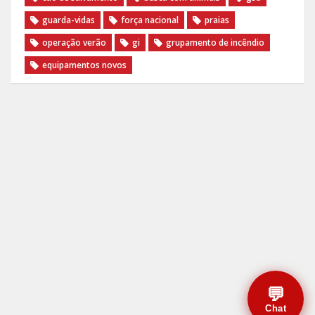
guarda-vidas
força nacional
praias
operação verão
gi
grupamento de incêndio
equipamentos novos
💬
Chat