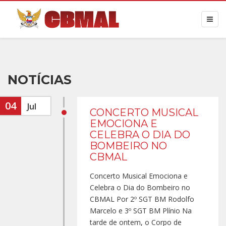
NOTÍCIAS
04
Jul
CONCERTO MUSICAL
EMOCIONA E
CELEBRA O DIA DO
BOMBEIRO NO
CBMAL
Concerto Musical Emociona e
Celebra o Dia do Bombeiro no
CBMAL Por 2º SGT BM Rodolfo
Marcelo e 3º SGT BM Plínio Na
tarde de ontem, o Corpo de