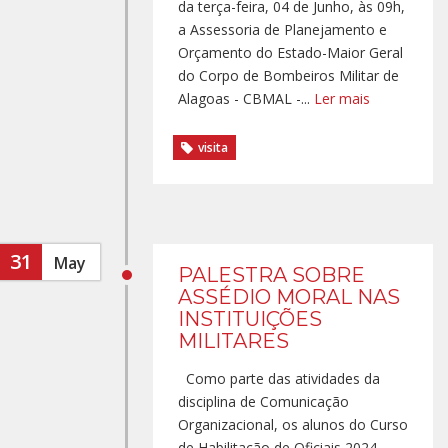
da terça-feira, 04 de Junho, às 09h,
a Assessoria de Planejamento e
Orçamento do Estado-Maior Geral
do Corpo de Bombeiros Militar de
Alagoas - CBMAL -...
Ler mais
visita
31
May
PALESTRA SOBRE
ASSÉDIO MORAL NAS
INSTITUIÇÕES
MILITARES
Como parte das atividades da
disciplina de Comunicação
Organizacional, os alunos do Curso
de Habilitação de Oficiais 2024