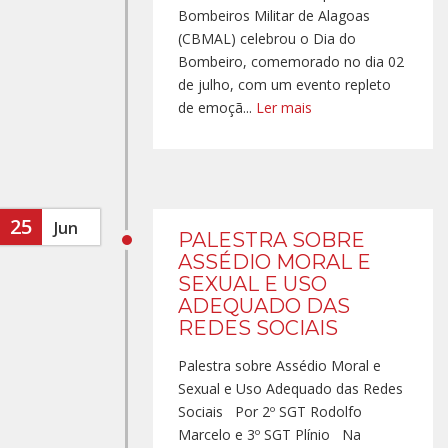
Bombeiros Militar de Alagoas
(CBMAL) celebrou o Dia do
Bombeiro, comemorado no dia 02
de julho, com um evento repleto
de emoçã...
Ler mais
25
Jun
PALESTRA SOBRE
ASSÉDIO MORAL E
SEXUAL E USO
ADEQUADO DAS
REDES SOCIAIS
Palestra sobre Assédio Moral e
Sexual e Uso Adequado das Redes
Sociais Por 2º SGT Rodolfo
Marcelo e 3º SGT Plínio Na