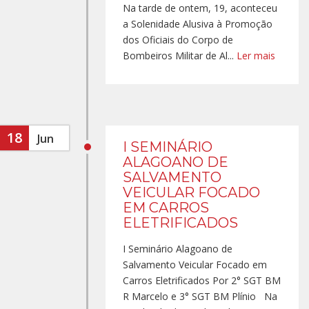
Na tarde de ontem, 19, aconteceu
a Solenidade Alusiva à Promoção
dos Oficiais do Corpo de
Bombeiros Militar de Al...
Ler mais
18
Jun
I SEMINÁRIO
ALAGOANO DE
SALVAMENTO
VEICULAR FOCADO
EM CARROS
ELETRIFICADOS
I Seminário Alagoano de
Salvamento Veicular Focado em
Carros Eletrificados Por 2° SGT BM
R Marcelo e 3° SGT BM Plínio Na