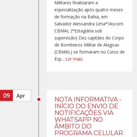
Militares finalizaram a
especialização após quatro meses
de formação na Bahia, em
Salvador Alessandra Lima*/Ascom
CBMAL (*Estagiária sob
supervisão) Dez capitães do Corpo
de Bombeiros Militar de Alagoas
(CBMAL) se formaram no Curso de
Esp...
Ler mais
09
Apr
NOTA INFORMATIVA -
INÍCIO DO ENVIO DE
NOTIFICAÇÕES VIA
WHATSAPP NO
ÂMBITO DO
PROGRAMA CELULAR