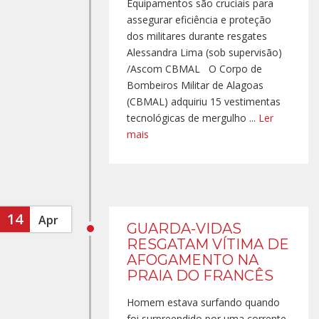
Equipamentos são cruciais para
assegurar eficiência e proteção
dos militares durante resgates
Alessandra Lima (sob supervisão)
/Ascom CBMAL O Corpo de
Bombeiros Militar de Alagoas
(CBMAL) adquiriu 15 vestimentas
tecnológicas de mergulho ...
Ler
mais
14
Apr
GUARDA-VIDAS
RESGATAM VÍTIMA DE
AFOGAMENTO NA
PRAIA DO FRANCÊS
Homem estava surfando quando
foi surpreendido por uma corrente