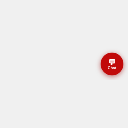
💬
Chat
© CBMAL 2026 Todos os
direitos reservados.