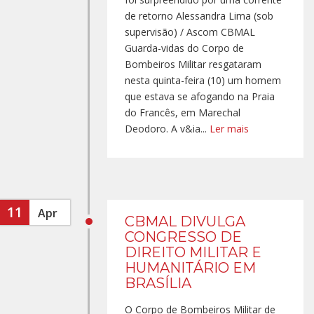
de retorno Alessandra Lima (sob
supervisão) / Ascom CBMAL
Guarda-vidas do Corpo de
Bombeiros Militar resgataram
nesta quinta-feira (10) um homem
que estava se afogando na Praia
do Francês, em Marechal
Deodoro. A v&ia...
Ler mais
11
Apr
CBMAL DIVULGA
CONGRESSO DE
DIREITO MILITAR E
HUMANITÁRIO EM
BRASÍLIA
O Corpo de Bombeiros Militar de