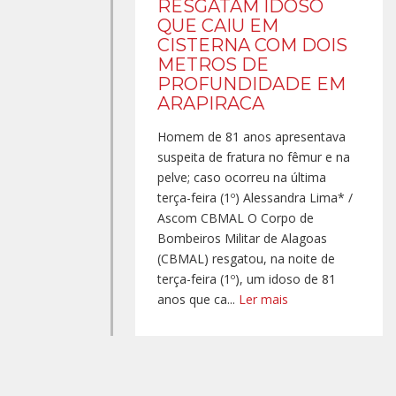
RESGATAM IDOSO
QUE CAIU EM
CISTERNA COM DOIS
METROS DE
PROFUNDIDADE EM
ARAPIRACA
Homem de 81 anos apresentava
suspeita de fratura no fêmur e na
pelve; caso ocorreu na última
terça-feira (1º) Alessandra Lima* /
Ascom CBMAL O Corpo de
Bombeiros Militar de Alagoas
(CBMAL) resgatou, na noite de
terça-feira (1º), um idoso de 81
anos que ca...
Ler mais