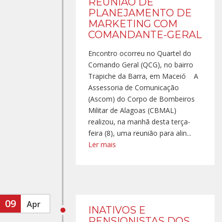
REUNIÃO DE
PLANEJAMENTO DE
MARKETING COM
COMANDANTE-GERAL
Encontro ocorreu no Quartel do
Comando Geral (QCG), no bairro
Trapiche da Barra, em Maceió A
Assessoria de Comunicação
(Ascom) do Corpo de Bombeiros
Militar de Alagoas (CBMAL)
realizou, na manhã desta terça-
feira (8), uma reunião para alin...
Ler mais
09
Apr
INATIVOS E
PENSIONISTAS DOS