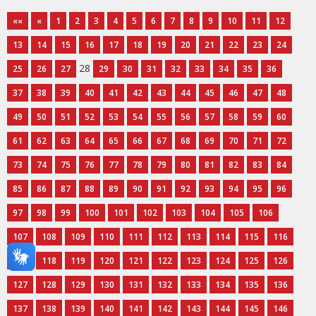
««
«
1
2
3
4
5
6
7
8
9
10
11
12
13
14
15
16
17
18
19
20
21
22
23
24
28
25
26
27
29
30
31
32
33
34
35
36
37
38
39
40
41
42
43
44
45
46
47
48
49
50
51
52
53
54
55
56
57
58
59
60
61
62
63
64
65
66
67
68
69
70
71
72
73
74
75
76
77
78
79
80
81
82
83
84
85
86
87
88
89
90
91
92
93
94
95
96
97
98
99
100
101
102
103
104
105
106
107
108
109
110
111
112
113
114
115
116
117
118
119
120
121
122
123
124
125
126
127
128
129
130
131
132
133
134
135
136
137
138
139
140
141
142
143
144
145
146