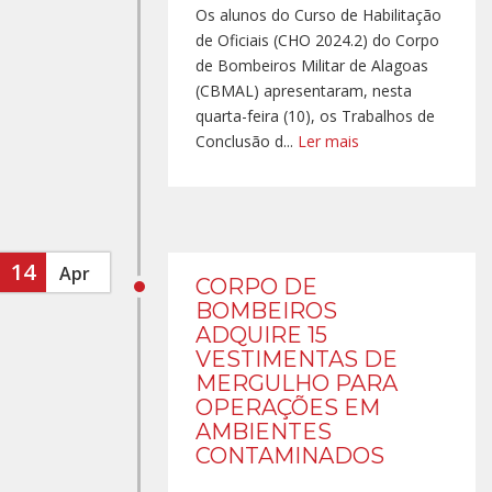
Os alunos do Curso de Habilitação
de Oficiais (CHO 2024.2) do Corpo
de Bombeiros Militar de Alagoas
(CBMAL) apresentaram, nesta
quarta-feira (10), os Trabalhos de
Conclusão d...
Ler mais
14
Apr
CORPO DE
BOMBEIROS
ADQUIRE 15
VESTIMENTAS DE
MERGULHO PARA
OPERAÇÕES EM
AMBIENTES
CONTAMINADOS