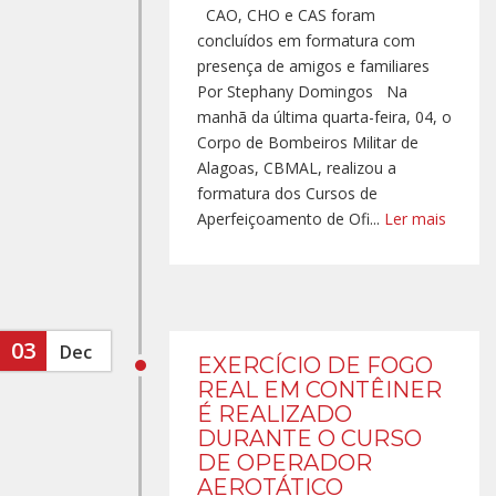
CAO, CHO e CAS foram
concluídos em formatura com
presença de amigos e familiares
Por Stephany Domingos Na
manhã da última quarta-feira, 04, o
Corpo de Bombeiros Militar de
Alagoas, CBMAL, realizou a
formatura dos Cursos de
Aperfeiçoamento de Ofi...
Ler mais
03
Dec
EXERCÍCIO DE FOGO
REAL EM CONTÊINER
É REALIZADO
DURANTE O CURSO
DE OPERADOR
AEROTÁTICO