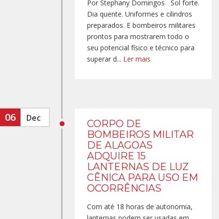
Por Stephany Domingos Sol forte.
Dia quente. Uniformes e cilindros
preparados. E bombeiros militares
prontos para mostrarem todo o
seu potencial físico e técnico para
superar d...
Ler mais
06
Dec
CORPO DE
BOMBEIROS MILITAR
DE ALAGOAS
ADQUIRE 15
LANTERNAS DE LUZ
CÊNICA PARA USO EM
OCORRÊNCIAS
Com até 18 horas de autonomia,
lanternas podem ser usadas em