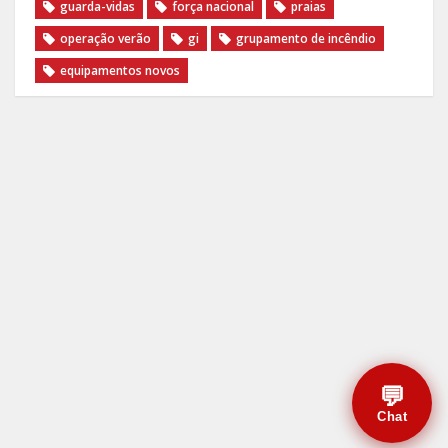
guarda-vidas
força nacional
praias
operação verão
gi
grupamento de incêndio
equipamentos novos
💬
Chat