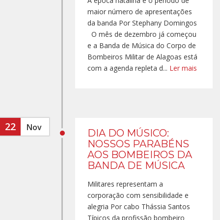
A época natalina é o período de
maior número de apresentações
da banda Por Stephany Domingos
O mês de dezembro já começou
e a Banda de Música do Corpo de
Bombeiros Militar de Alagoas está
com a agenda repleta d...
Ler mais
22
Nov
DIA DO MÚSICO:
NOSSOS PARABÉNS
AOS BOMBEIROS DA
BANDA DE MÚSICA
Militares representam a
corporação com sensibilidade e
alegria Por cabo Thássia Santos
Típicos da profissão bombeiro