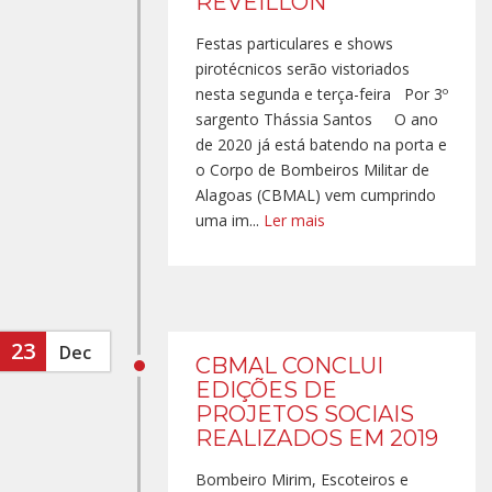
RÉVEILLON
Festas particulares e shows
pirotécnicos serão vistoriados
nesta segunda e terça-feira Por 3º
sargento Thássia Santos O ano
de 2020 já está batendo na porta e
o Corpo de Bombeiros Militar de
Alagoas (CBMAL) vem cumprindo
uma im...
Ler mais
23
Dec
CBMAL CONCLUI
EDIÇÕES DE
PROJETOS SOCIAIS
REALIZADOS EM 2019
Bombeiro Mirim, Escoteiros e