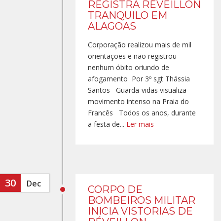
REGISTRA RÉVEILLON
TRANQUILO EM
ALAGOAS
Corporação realizou mais de mil
orientações e não registrou
nenhum óbito oriundo de
afogamento Por 3º sgt Thássia
Santos Guarda-vidas visualiza
movimento intenso na Praia do
Francês Todos os anos, durante
a festa de...
Ler mais
30
Dec
CORPO DE
BOMBEIROS MILITAR
INICIA VISTORIAS DE