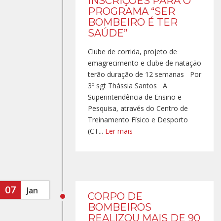
INSCRIÇÕES PARA O
PROGRAMA “SER
BOMBEIRO É TER
SAÚDE”
Clube de corrida, projeto de
emagrecimento e clube de natação
terão duração de 12 semanas Por
3º sgt Thássia Santos A
Superintendência de Ensino e
Pesquisa, através do Centro de
Treinamento Físico e Desporto
(CT...
Ler mais
07
Jan
CORPO DE
BOMBEIROS
REALIZOU MAIS DE 90