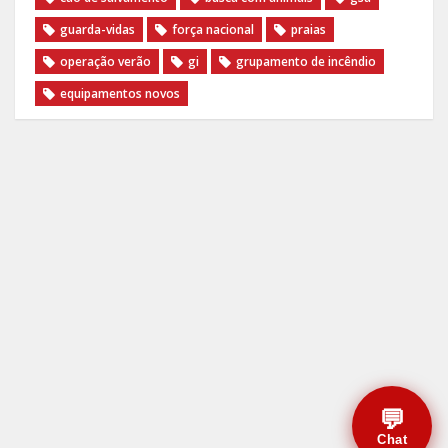
guarda-vidas
força nacional
praias
operação verão
gi
grupamento de incêndio
equipamentos novos
💬
Chat