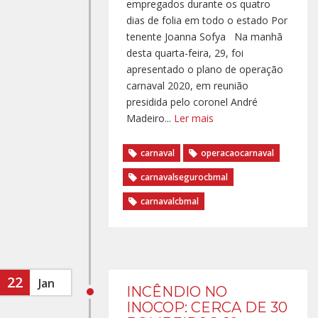
empregados durante os quatro
dias de folia em todo o estado Por
tenente Joanna Sofya Na manhã
desta quarta-feira, 29, foi
apresentado o plano de operação
carnaval 2020, em reunião
presidida pelo coronel André
Madeiro...
Ler mais
carnaval
operacaocarnaval
carnavalsegurocbmal
carnavalcbmal
22
Jan
INCÊNDIO NO
INOCOP: CERCA DE 30