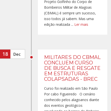
Projeto Golfinho do Corpo de
Bombeiros Militar de Alagoas
(CBMAL) é sempre um sucesso,
isso todos já sabem. Mas uma
edição realizada ...
Ler mais
18
Dec
MILITARES DO CBMAL
CONCLUEM CURSO
DE BUSCA E RESGATE
EM ESTRUTURAS
COLAPSADAS - BREC
Curso foi realizado em São Paulo
Por cabo Figueiredo O cenário
conhecido pelos alagoanos diante
dos eventos geológicos