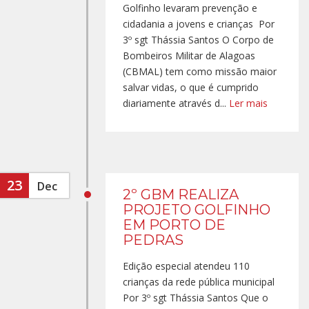
Golfinho levaram prevenção e
cidadania a jovens e crianças Por
3º sgt Thássia Santos O Corpo de
Bombeiros Militar de Alagoas
(CBMAL) tem como missão maior
salvar vidas, o que é cumprido
diariamente através d...
Ler mais
23
Dec
2º GBM REALIZA
PROJETO GOLFINHO
EM PORTO DE
PEDRAS
Edição especial atendeu 110
crianças da rede pública municipal
Por 3º sgt Thássia Santos Que o