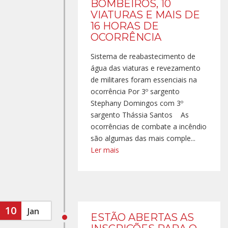
BOMBEIROS, 10
VIATURAS E MAIS DE
16 HORAS DE
OCORRÊNCIA
Sistema de reabastecimento de
água das viaturas e revezamento
de militares foram essenciais na
ocorrência Por 3º sargento
Stephany Domingos com 3º
sargento Thássia Santos As
ocorrências de combate a incêndio
são algumas das mais comple...
Ler mais
10
Jan
ESTÃO ABERTAS AS